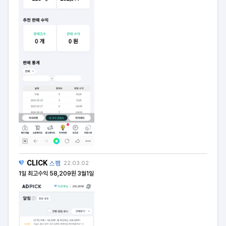
CLICK
스팸
22.03.02
1일 최고수익 58,209원 3월1일