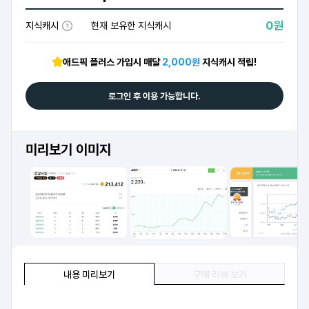
0원
지식캐시
현재 보유한 지식캐시
애드픽 플러스 가입시 매달
2,000원
지식캐시 적립!
로그인 후 이용 가능합니다.
미리보기 이미지
내용 미리보기
구매 리뷰 보기