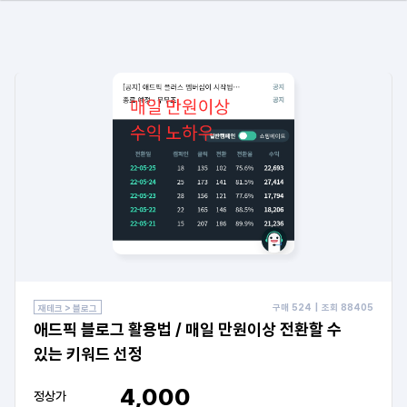
구매
524
| 조회
88405
재테크 > 블로그
애드픽 블로그 활용법 / 매일 만원이상 전환할 수
있는 키워드 선정
4,000
정상가