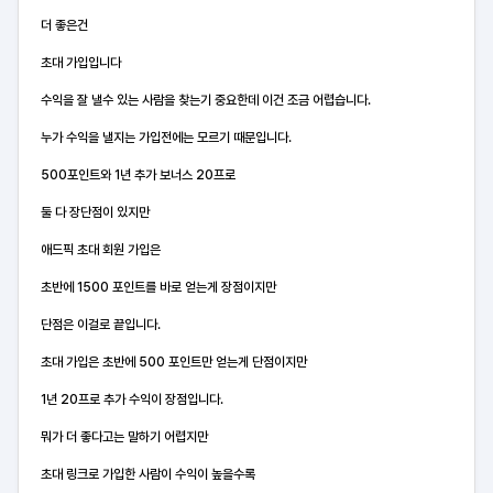
더 좋은건
초대 가입입니다
수익을 잘 낼수 있는 사람을 찾는기 중요한데 이건 조금 어렵습니다.
누가 수익을 낼지는 가입전에는 모르기 때문입니다.
500포인트와 1년 추가 보너스 20프로
둘 다 장단점이 있지만
애드픽 초대 회원 가입은
초반에 1500 포인트를 바로 얻는게 장점이지만
단점은 이걸로 끝입니다.
초대 가입은 초반에 500 포인트만 얻는게 단점이지만
1년 20프로 추가 수익이 장점입니다.
뭐가 더 좋다고는 말하기 어렵지만
초대 링크로 가입한 사람이 수익이 높을수록