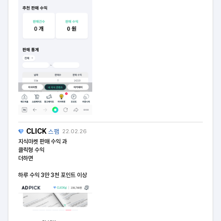
CLICK
스팸
22.02.26
지식마켓 판매 수익 과
클릭형 수익
더하면
하루 수익 3만 3천 포인트 이상