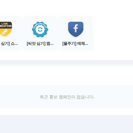
[씨앗 심기] 쇼핑몰 링크 발급하기 - 제휴몰 10곳
[씨앗 심기] 캠페인 선택하기 - PICK 1개
[물주기] 매체별 포스팅하기 - 페이스북 1건
최근 홍보 캠페인이 없습니다.