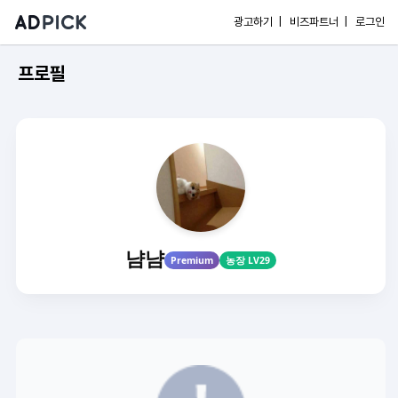
광고하기 |
비즈파트너 |
로그인
프로필
냠냠
Premium
농장 LV29