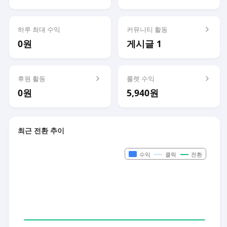
하루 최대 수익
커뮤니티 활동
0원
게시글 1
후원 활동
룰렛 수익
0원
5,940원
최근 전환 추이