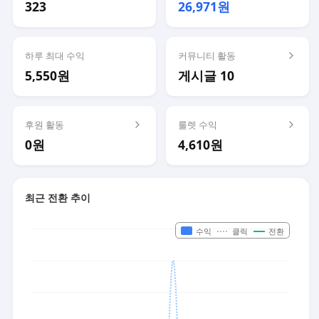
323
26,971원
하루 최대 수익
커뮤니티 활동
5,550원
게시글 10
후원 활동
룰렛 수익
0원
4,610원
최근 전환 추이