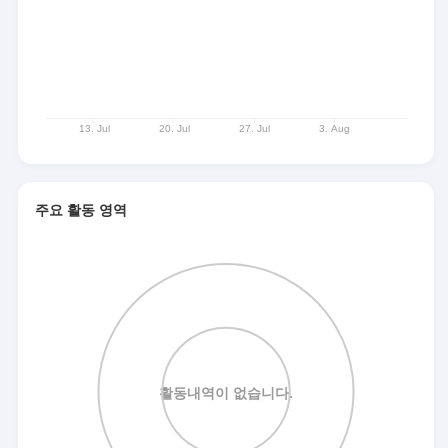
주요 활동 영역