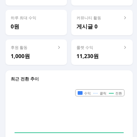
하루 최대 수익
커뮤니티 활동
0원
게시글 0
후원 활동
룰렛 수익
1,000원
11,230원
최근 전환 추이