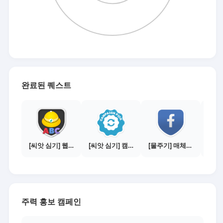
완료된 퀘스트
[씨앗 심기] 웹툰보기 - 수익내기 편
[씨앗 심기] 캠페인 전환하기
[물주기] 매체별 포스팅하기 - 페이스북 1건
주력 홍보 캠페인