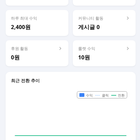
하루 최대 수익
커뮤니티 활동
2,400원
게시글 0
후원 활동
룰렛 수익
0원
10원
최근 전환 추이