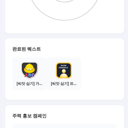
완료된 퀘스트
[씨앗 심기] 가이드보기 - 매체별 활동 가이드
[씨앗 심기] 프로필 사진 등록하기
주력 홍보 캠페인