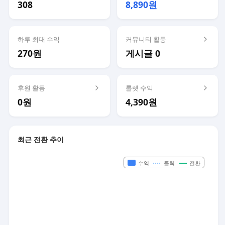
308
8,890원
하루 최대 수익
커뮤니티 활동
270원
게시글 0
후원 활동
룰렛 수익
0원
4,390원
최근 전환 추이