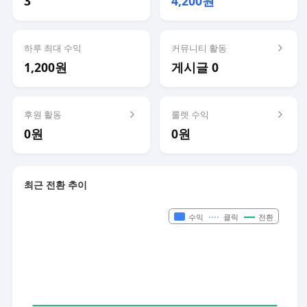
3
4,200원
하루 최대 수익
커뮤니티 활동
1,200원
게시글 0
후원 활동
룰렛 수익
0원
0원
최근 전환 추이