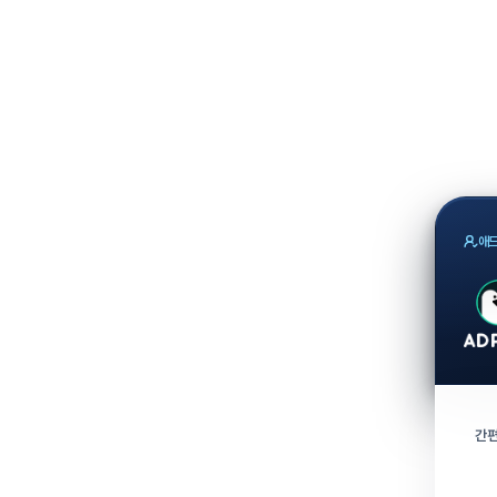
애드
간편