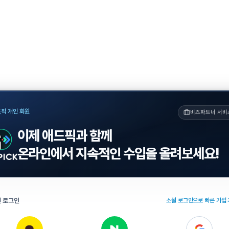
픽 개인 회원
비즈파트너 서비
이제 애드픽과 함께
온라인에서 지속적인 수입을 올려보세요!
 로그인
소셜 로그인으로 빠른 가입 