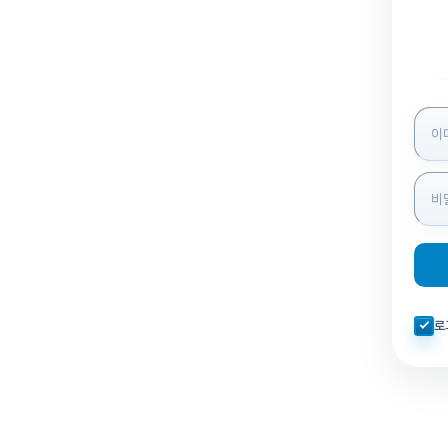
로그인
자동로
로