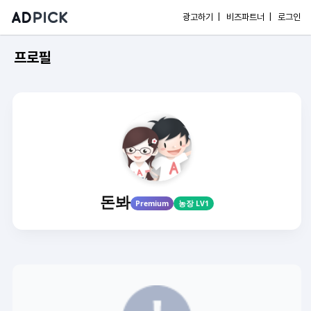
광고하기 |
비즈파트너 |
로그인
프로필
돈봐
Premium
농장 LV1