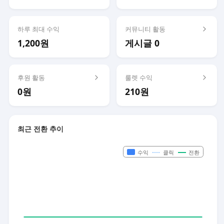
하루 최대 수익
커뮤니티 활동
1,200원
게시글 0
후원 활동
룰렛 수익
0원
210원
최근 전환 추이