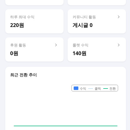
하루 최대 수익
커뮤니티 활동
220원
게시글 0
후원 활동
룰렛 수익
0원
140원
최근 전환 추이