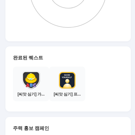
완료된 퀘스트
[씨앗 심기] 가이드보기 - 매체별 활동 가이드
[씨앗 심기] 프로필 사진 등록하기
주력 홍보 캠페인