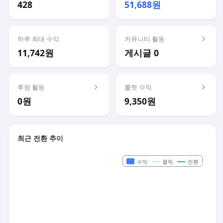
428
51,688원
하루 최대 수익
커뮤니티 활동
11,742원
게시글 0
후원 활동
룰렛 수익
0원
9,350원
최근 전환 추이