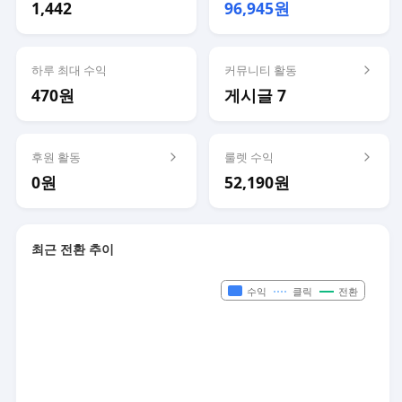
1,442
96,945원
하루 최대 수익
커뮤니티 활동
470원
게시글 7
후원 활동
룰렛 수익
0원
52,190원
최근 전환 추이