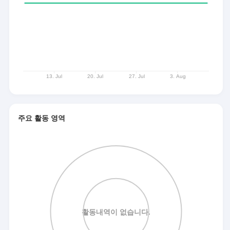
주요 활동 영역