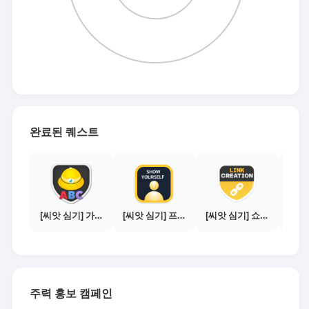
완료된 퀘스트
[씨앗 심기] 가이드보기 - 매체별 활동 가이드
[씨앗 심기] 프로필 사진 등록하기
[씨앗 심기] 쇼핑몰 링크 발급하기 - 제휴몰 10곳
주력 홍보 캠페인