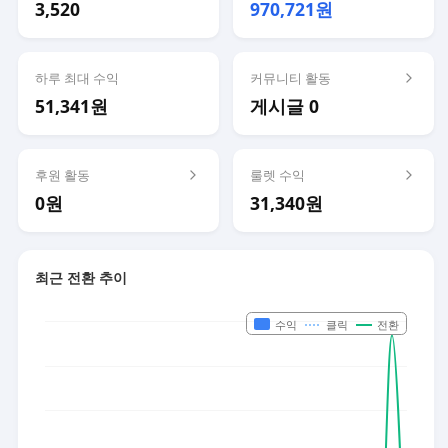
3,520
970,721원
하루 최대 수익
커뮤니티 활동
51,341원
게시글 0
후원 활동
룰렛 수익
0원
31,340원
최근 전환 추이