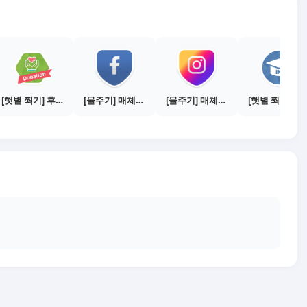
[햇볕 쬐기] 후원 캠페인 참여하기
[물주기] 매체별 포스팅하기 - 페이스북 1건
[물주기] 매체별 포스팅하기 - 인스타 1건
[햇볕 쬐기] 매체별 전환하기 