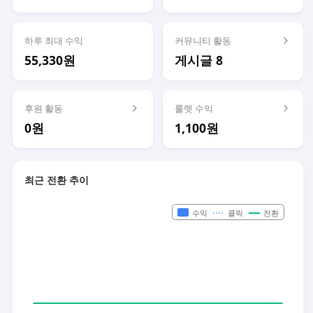
하루 최대 수익
커뮤니티 활동
55,330원
게시글 8
후원 활동
룰렛 수익
0원
1,100원
최근 전환 추이