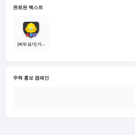
완료된 퀘스트
[씨앗 심기] 가이드보기 - 매체별 활동 가이드
주력 홍보 캠페인