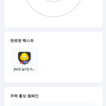
완료된 퀘스트
[씨앗 심기] 가이드보기 - 매체별 활동 가이드
주력 홍보 캠페인