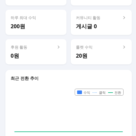
하루 최대 수익
커뮤니티 활동
200원
게시글 0
후원 활동
룰렛 수익
0원
20원
최근 전환 추이