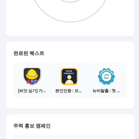
완료된 퀘스트
[씨앗 심기] 가이드보기 - 매체별 활동 가이드
본인인증 : 프로필 사진등록
뉴비탈출 : 첫 전환 달성
주력 홍보 캠페인