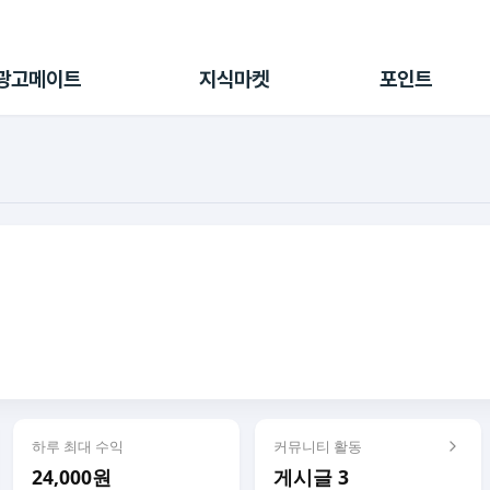
전체 캠페인
지식마켓
포인트샵
나의 캠페인
지식리포트
포인트 충전소
광고메이트
지식마켓
포인트
광고리포트
출석 룰렛
출금 신청
후원
이용내역
하루 최대 수익
커뮤니티 활동
24,000원
게시글 3