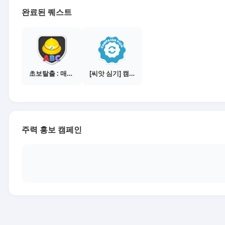
완료된 퀘스트
초보탈출 : 매체별 활동 가이드보기
[씨앗 심기] 캠페인 전환하기
주력 홍보 캠페인