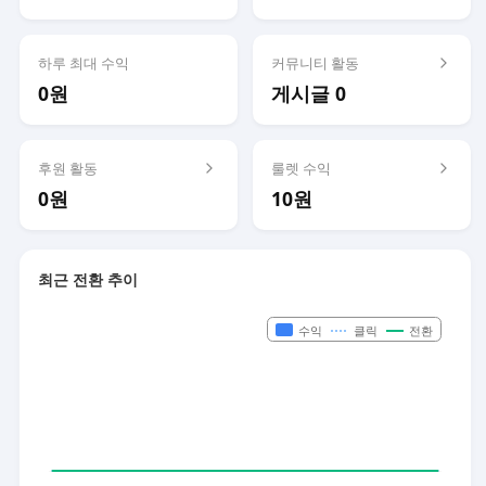
하루 최대 수익
커뮤니티 활동
0원
게시글 0
후원 활동
룰렛 수익
0원
10원
최근 전환 추이