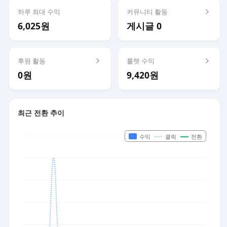
하루 최대 수익
커뮤니티 활동
6,025원
게시글 0
후원 활동
룰렛 수익
0원
9,420원
최근 전환 추이