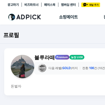
광고하기
비즈파트너
페이스북
멤버십 센터
추천상품
제휴몰
쇼핑메이트
쇼핑 에이전트
BETA
쇼핑리포트
프로필
링크관리
마이숍
블루라떼
Premium
농장 LV30
다음 레벨(
GOLD
)까지
전환
100
건 (10
돈벌자