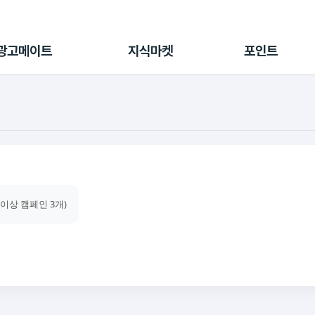
전체 캠페인
지식마켓
포인트샵
나의 캠페인
지식리포트
포인트 충전소
광고메이트
지식마켓
포인트
광고리포트
출석 룰렛
출금 신청
후원
이용내역
건이상 캠페인 3개)