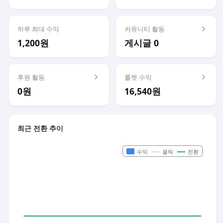
하루 최대 수익
커뮤니티 활동
1,200원
게시글 0
후원 활동
룰렛 수익
0원
16,540원
최근 전환 추이