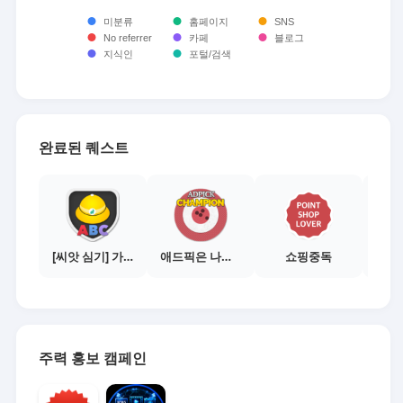
완료된 퀘스트
[씨앗 심기] 가이드보기 - 매체별 활동 가이드
애드픽은 나의삶
쇼핑중독
주력 홍보 캠페인