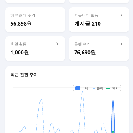
하루 최대 수익
커뮤니티 활동
56,898원
게시글 210
후원 활동
룰렛 수익
1,000원
76,690원
최근 전환 추이