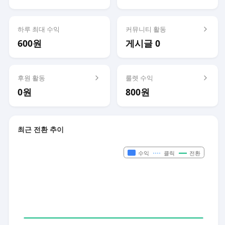
하루 최대 수익
커뮤니티 활동
600원
게시글 0
후원 활동
룰렛 수익
0원
800원
최근 전환 추이