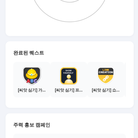
완료된 퀘스트
[씨앗 심기] 가이드보기 - 매체별 활동 가이드
[씨앗 심기] 프로필 사진 등록하기
[씨앗 심기] 쇼핑몰 링크 발급하기 - 제휴몰 10곳
주력 홍보 캠페인