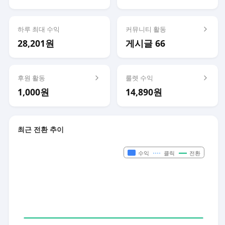
하루 최대 수익
커뮤니티 활동
28,201원
게시글 66
후원 활동
룰렛 수익
1,000원
14,890원
최근 전환 추이