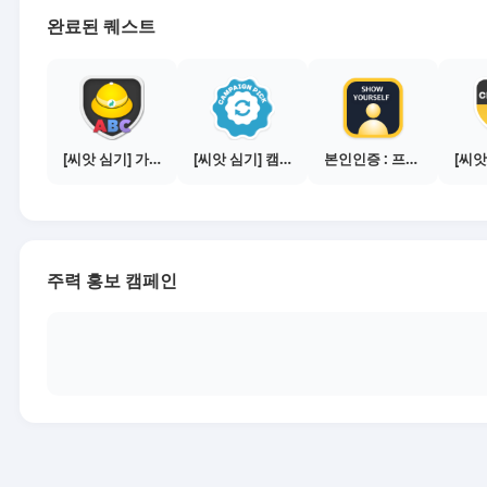
완료된 퀘스트
[씨앗 심기] 가이드보기 - 매체별 활동 가이드
[씨앗 심기] 캠페인 전환하기
본인인증 : 프로필 사진등록
주력 홍보 캠페인