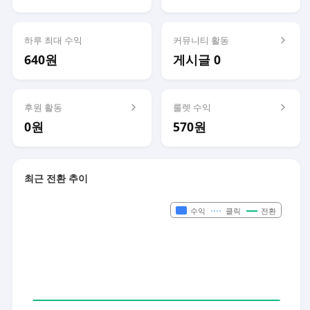
하루 최대 수익
커뮤니티 활동
640원
게시글 0
후원 활동
룰렛 수익
0원
570원
최근 전환 추이