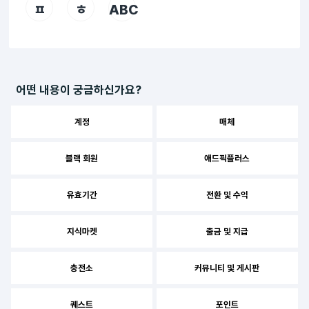
ㅍ
ㅎ
ABC
어떤 내용이 궁금하신가요?
계정
매체
블랙 회원
애드픽플러스
유효기간
전환 및 수익
지식마켓
출금 및 지급
충전소
커뮤니티 및 게시판
퀘스트
포인트