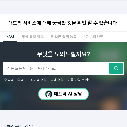
애드픽 서비스에 대해 궁금한 것을 확인 할 수 있습니다!
FAQ
부정 홍보 제보
미확인 출처 등록
1:1문의 내역
무엇을 도와드릴까요?
수익금
출금
프리미엄 회원
블랙 회원
이용 가능 포인트
자주묻는 질문