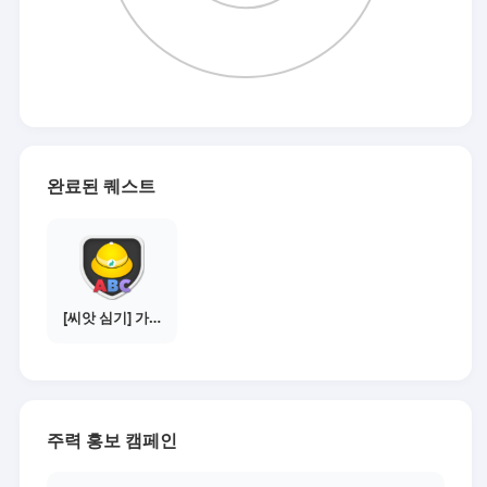
완료된 퀘스트
[씨앗 심기] 가이드보기 - 매체별 활동 가이드
주력 홍보 캠페인