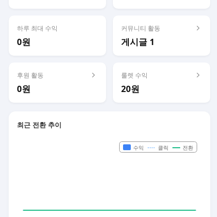
하루 최대 수익
커뮤니티 활동
0원
게시글 1
후원 활동
룰렛 수익
0원
20원
최근 전환 추이