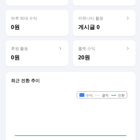
하루 최대 수익
커뮤니티 활동
0원
게시글 0
후원 활동
룰렛 수익
0원
20원
최근 전환 추이