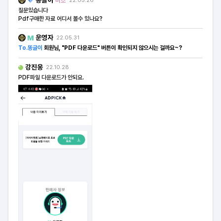
똥글이
미소
22.05.26
질문있습니다
Pdf구매한 자료 어디서 볼수 있나요?
운영자
22.05.31
To.똥글이
회원님, "PDF 다운로드" 버튼이 확인되지 않으시는 걸까요~?
강진웅
22.10.28
PDF파일 다운로드가 안되요.