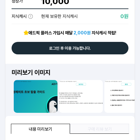
10,000
정상가
0원
지식캐시
현재 보유한 지식캐시
애드픽 플러스 가입시 매달
2,000원
지식캐시 적립!
로그인 후 이용 가능합니다.
미리보기 이미지
내용 미리보기
구매 리뷰 보기