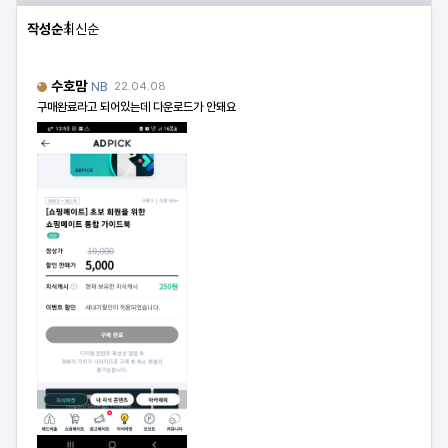
작성순
최신순
수호맘
NB
22.04.08
구매완료라고 되어있는데 다운로드가 안돼요