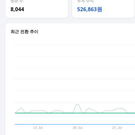
방문 수
누적 수익
8,044
526,863원
최근 전환 추이