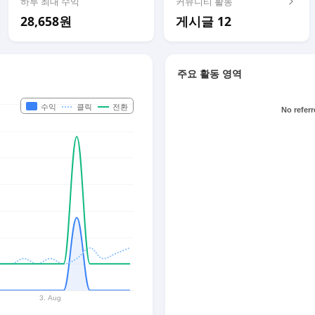
하루 최대 수익
커뮤니티 활동
28,658원
게시글 12
주요 활동 영역