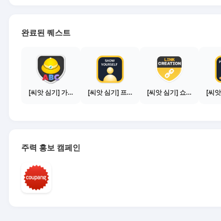
완료된 퀘스트
[씨앗 심기] 가이드보기 - 매체별 활동 가이드
[씨앗 심기] 프로필 사진 등록하기
[씨앗 심기] 쇼핑몰 링크 발급하기 - 제휴몰 10곳
주력 홍보 캠페인