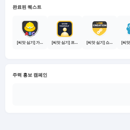
완료된 퀘스트
[씨앗 심기] 가이드보기 - 매체별 활동 가이드
[씨앗 심기] 프로필 사진 등록하기
[씨앗 심기] 쇼핑몰 링크 발급하기 - 제휴몰 10곳
주력 홍보 캠페인