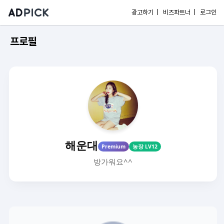
광고하기 |
비즈파트너 |
로그인
프로필
해운대
Premium
농장 LV12
방가워요^^