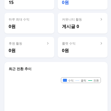
15
0원
하루 최대 수익
커뮤니티 활동
0원
게시글 0
후원 활동
룰렛 수익
0원
0원
최근 전환 추이