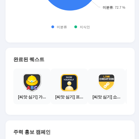
완료된 퀘스트
[씨앗 심기] 가이드보기 - 매체별 활동 가이드
[씨앗 심기] 프로필 사진 등록하기
[씨앗 심기] 쇼핑몰 링크 발급하기 - 제휴몰 10곳
주력 홍보 캠페인