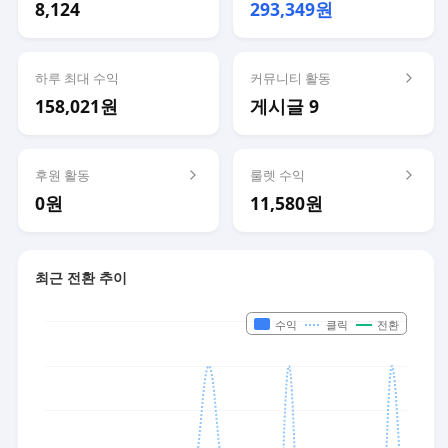
8,124
293,349원
하루 최대 수익
커뮤니티 활동
158,021원
게시글 9
후원 활동
룰렛 수익
0원
11,580원
최근 전환 추이