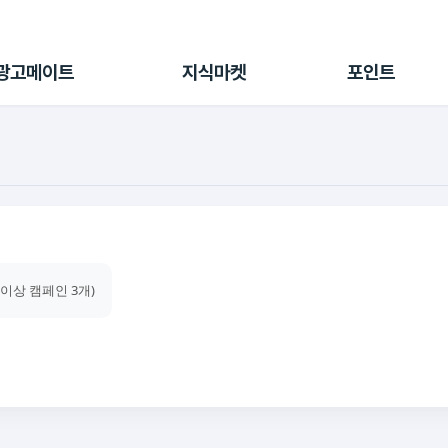
전체 캠페인
지식마켓
포인트샵
나의 캠페인
지식리포트
포인트 충전소
광고메이트
지식마켓
포인트
광고리포트
출석 룰렛
출금 신청
후원
이용내역
건이상 캠페인 3개)