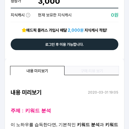
3,000
정상가
0원
지식캐시
현재 보유한 지식캐시
애드픽 플러스 가입시 매달
2,000원
지식캐시 적립!
로그인 후 이용 가능합니다.
내용 미리보기
구매 리뷰 보기
내용 미리보기
2020-03-31 19:05
주제 : 키워드 분석
이 노하우를 습득한다면
,
기본적인
키워드 분석
과
키워드