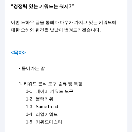
“
경쟁력 있는 키워드는 뭐지
?”
이번 노하우 글을 통해 대다수가 가지고 있는 키워드에
대한 오해와 편견을 낱낱이 벗겨드리겠습니다
.
<목차>
-
들어가는 말
1.
키워드 분석 도구 종류 및 특징
1-1
네이버 키워드 도구
1-2
블랙키위
1-3
SomeTrend
1-4
리얼키워드
1-5
키워드마스터