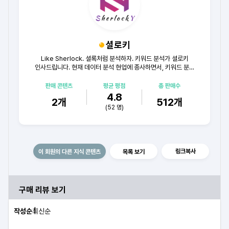
셜로키
Like Sherlock. 셜록처럼 분석하자. 키워드 분석가 셜로키
인사드립니다. 현재 데이터 분석 현업에 종사하면서, 키워드 분석
등 N잡러에게 도움을 주는 내용을 공유하고 있습니다. 감사합니다.
판매 콘텐츠
평균 평점
총 판매수
4.8
2
개
512
개
(
52
명)
링크복사
이 회원의 다른 지식 콘텐츠
목록 보기
구매 리뷰 보기
작성순
최신순