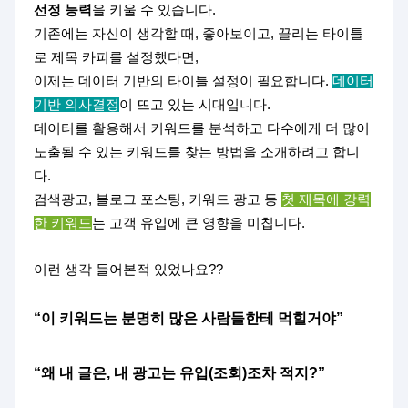
선정 능력
을 키울 수 있습니다
.
기존에는 자신이 생각할 때
,
좋아보이고
,
끌리는 타이틀
로 제목 카피를 설정했다면
,
이제는 데이터 기반의 타이틀 설정이 필요합니다
.
데이터
기반 의사결정
이 뜨고 있는 시대입니다
.
데이터를 활용해서 키워드를 분석하고 다수에게 더 많이
노출될 수 있는 키워드를 찾는 방법을 소개하려고 합니
다
.
검색광고
,
블로그 포스팅
,
키워드 광고 등
첫 제목에 강력
한 키워드
는 고객 유입에 큰 영향을 미칩니다
.
이런 생각 들어본적 있었나요
??
“
이 키워드는 분명히 많은 사람들한테 먹힐거야
”
“
왜 내 글은
,
내 광고는 유입
(
조회
)
조차 적지
?”