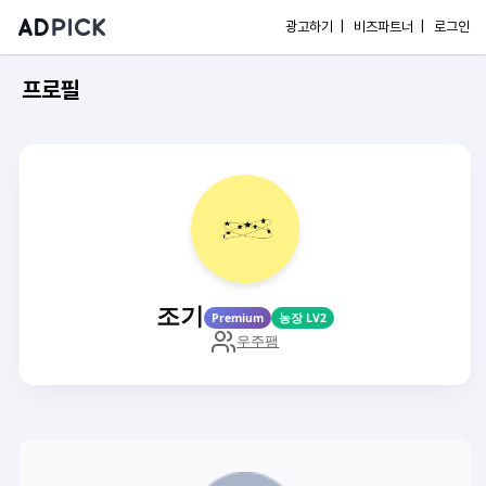
광고하기 |
비즈파트너 |
로그인
프로필
조기
Premium
농장 LV2
우주팸