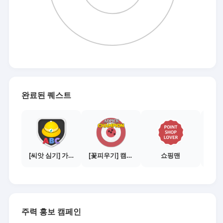
완료된 퀘스트
[씨앗 심기] 가이드보기 - 매체별 활동 가이드
[꽃피우기] 캠페인 전환하기 - 2,000건
쇼핑맨
주력 홍보 캠페인