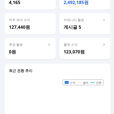
4,165
2,492,185원
하루 최대 수익
커뮤니티 활동
127,440원
게시글 5
후원 활동
룰렛 수익
0원
123,070원
최근 전환 추이