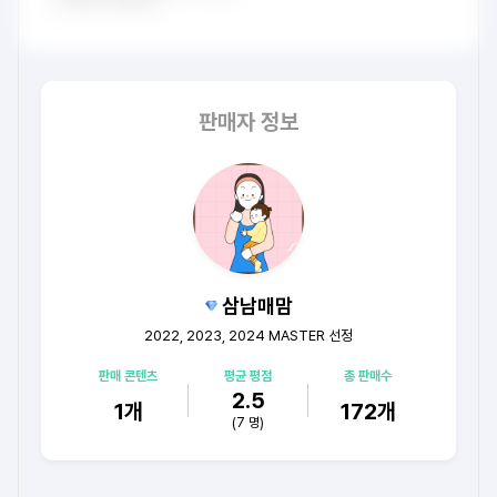
판매자 정보
삼남매맘
2022, 2023, 2024 MASTER 선정
판매 콘텐츠
평균 평점
총 판매수
2.5
1
개
172
개
(
7
명)