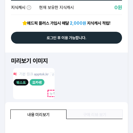
0원
지식캐시
현재 보유한 지식캐시
애드픽 플러스 가입시 매달
2,000원
지식캐시 적립!
로그인 후 이용 가능합니다.
미리보기 이미지
내용 미리보기
구매 리뷰 보기