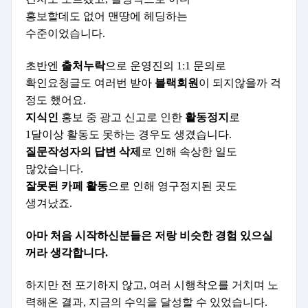
홍보할데도 없어 맨땅에 헤딩하는
수준이었습니다.
초반엔
출처누락
으로 운영진의 1:1 문의로
확인요청글도 여러번 받아
블랙회원
이 되지않을까 걱
정도 했어요.
지식인
홍보 중 광고 신고로 인한
활동정지
로
1달이상 활동도 못하는 경우도 생겼습니다.
질문작성자의 답변 삭제
로 인해 속상한 일도
많았습니다.
잘못된 카페 활동
으로 인해 영구정지된 곳도
생겨났죠.
아마 처음 시작하신분들은 저랑 비슷한 경험 있으실
꺼라 생각합니다.
하지만 전 포기하지 않고, 여러 시행착오를 거치며 노
력해온 결과,
지금의 수익을 달성할 수 있었습니다.