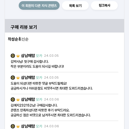
링크복사
이 회원의 다른 지식 콘텐츠
목록 보기
구매 리뷰 보기
작성순
최신순
삼남매맘
모카
24.03.05
김박사님! 첫구매 감사합니다.
작은 부분이라도 도움이 되시길 바랍니다!
삼남매맘
모카
24.03.05
도움이 되셨다면 따뜻한 댓글 부탁드릴께요!
궁금하시거나 아쉬운점도 비댓주시면 최대한 도와드리겠습니다.
삼남매맘
모카
24.03.06
김예지232152님! 구매감사합니다.
콘텐츠 만족하셨다면 따뜻한 후기 부탁드려요.
궁금하신 점은 비댓으로 남겨주시면 최대한 도와드리겠습니다.
삼남매맘
모카
24.03.06