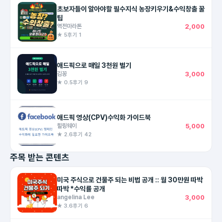
초보자들이 알아야할 필수지식 농장키우기&수익창출 꿀
팁
역전마라톤
2,000
★ 5
후기 1
애드픽으로 매일 3천원 벌기
김꽁
3,000
★ 0.5
후기 9
애드픽 영상(CPV)수익화 가이드북
힐링웨이
5,000
★ 2.6
후기 42
주목 받는 콘텐츠
미국 주식으로 건물주 되는 비법 공개 :: 월 30만원 따박
따박 *수익률 공개
angelina Lee
3,000
★ 3.6
후기 6