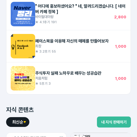
" 어디에 홍보하셨어요? " 네, 알려드리겠습니다. [ 네이
버 카페 정복 ]
바이럴대마왕
2,800
★ 4.1
후기 191
페이스북을 이용해 자신의 매체를 만들어보자
최창
1,000
★ 3.2
후기 55
주식투자 실패 노하우로 배우는 성공습관
처음처럼
1,000
★ 5
후기 3
지식 콘텐츠
최신순
내 지식 판매하기