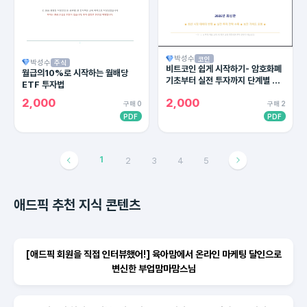
박성수
코인
박성수
주식
비트코인 쉽게 시작하기- 암호화폐
월급의10%로 시작하는 월배당
기초부터 실전 투자까지 단계별 완
ETF 투자법
벽 가이드
2,000
2,000
구매 0
구매 2
PDF
PDF
1
2
3
4
5
애드픽 추천 지식 콘텐츠
[애드픽 회원을 직접 인터뷰했어!] 육아맘에서 온라인 마케팅 달인으로
변신한 부업맘마맘스님