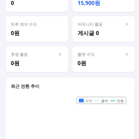
0
15,900원
하루 최대 수익
커뮤니티 활동
0원
게시글 0
후원 활동
룰렛 수익
0원
0원
최근 전환 추이