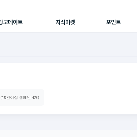
전체 캠페인
지식마켓
포인트샵
나의 캠페인
지식리포트
포인트 충전소
광고메이트
지식마켓
포인트
광고리포트
출석 룰렛
출금 신청
후원
이용내역
 (10건이상 캠페인 4개)