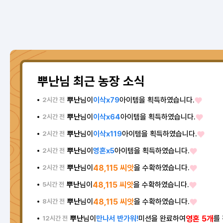
뿌난님 최근 농장 소식
뿌난
님이
이삭x79
아이템을 획득하였습니다.
2시간 전
뿌난
님이
이삭x64
아이템을 획득하였습니다.
2시간 전
뿌난
님이
이삭x119
아이템을 획득하였습니다.
2시간 전
뿌난
님이
영혼x5
아이템을 획득하였습니다.
2시간 전
뿌난
님이
48,115 씨앗
을 수확하였습니다.
2시간 전
뿌난
님이
48,115 씨앗
을 수확하였습니다.
5시간 전
뿌난
님이
48,115 씨앗
을 수확하였습니다.
8시간 전
뿌난
님이
만나서 반가워!
미션을 완료하여
영혼 5개
를
12시간 전